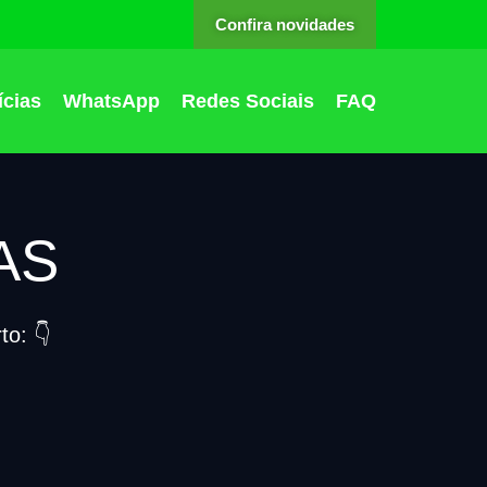
Confira novidades
ícias
WhatsApp
Redes Sociais
FAQ
AS
o: 👇