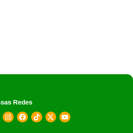
 famílias em situação...
sas Redes