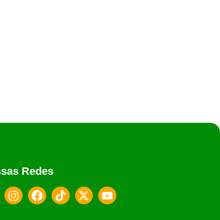
 famílias em situação...
sas Redes