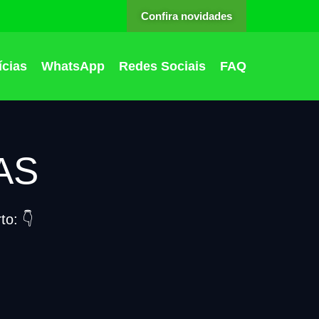
Confira novidades
ícias
WhatsApp
Redes Sociais
FAQ
AS
o: 👇